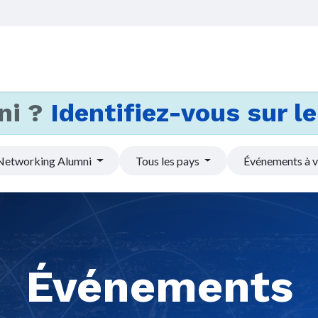
Accueil
Services
Actus et
ni ?
Identifiez-vous sur le 
Networking Alumni
Tous les pays
Événements à v
Événements