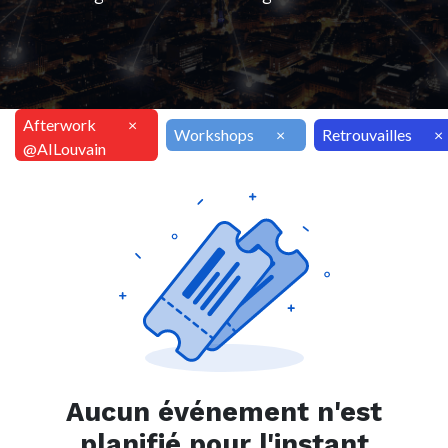
Afterwork
×
Workshops
×
Retrouvailles
×
@AILouvain
Aucun événement n'est
planifié pour l'instant