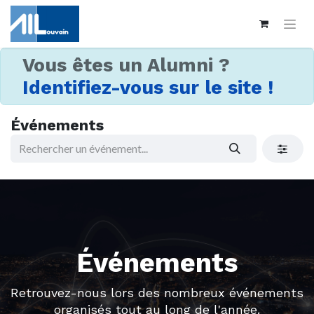
Vous êtes un Alumni ?
Identifiez-vous sur le site !
Événements
Événements
Retrouvez-nous lors des nombreux événements
organisés tout au long de l'année.