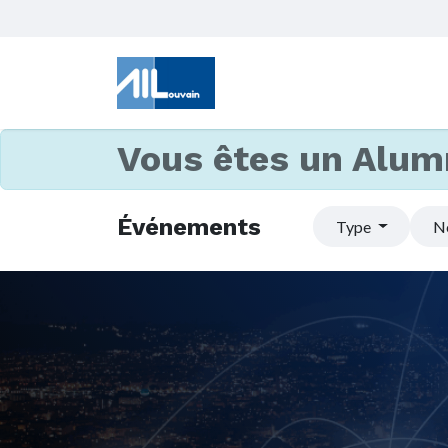
Vous êtes un Alum
Événements
Type
N