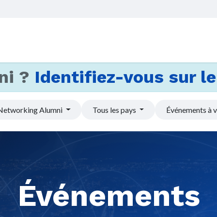
Accueil
Services
Actus et
ni ?
Identifiez-vous sur le 
Networking Alumni
Tous les pays
Événements à v
Événements