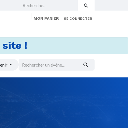
MON PANIER
SE CONNECTER
 Events
Jobs
À propos
Membership
site !
enir