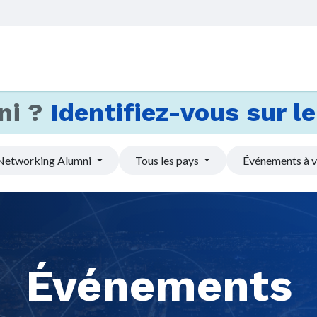
Accueil
Services
Actus et
ni ?
Identifiez-vous sur le 
Networking Alumni
Tous les pays
Événements à v
Événements