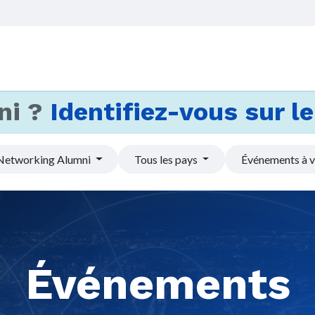
Accueil
Services
Actus et
ni ?
Identifiez-vous sur le 
Networking Alumni
Tous les pays
Événements à v
Événements