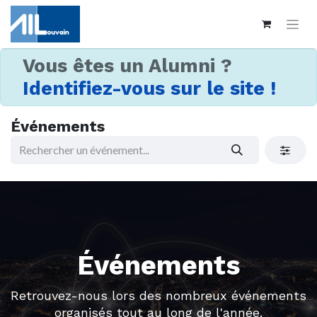
Vous êtes un Alumni ?
Identifiez-vous sur le site !
Événements
Événements
Retrouvez-nous lors des nombreux événements
organisés tout au long de l'année.