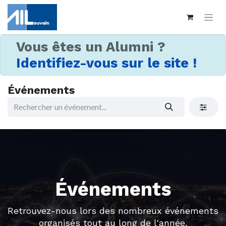
Vous êtes un Alumni ?
Identifiez-vous sur le site !
Événements
Événements
Retrouvez-nous lors des nombreux événements
organisés tout au long de l'année.