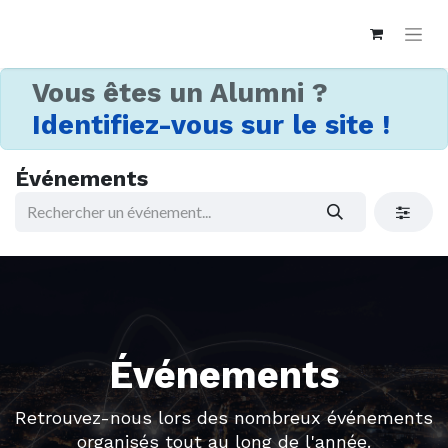
Vous êtes un Alumni ?
Identifiez-vous sur le site !
Événements
Événements
Retrouvez-nous lors des nombreux événements
organisés tout au long de l'année.