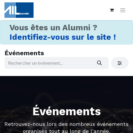
Vous êtes un Alumni ?
Identifiez-vous sur le site !
Événements
Événements
Retrouvez-nous lors des nombreux événements
organisés tout au long de l'année.