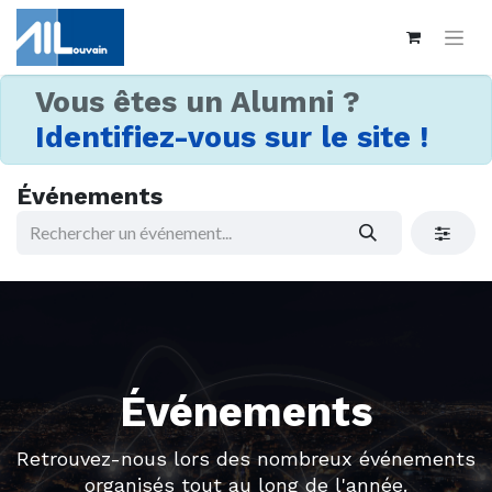
Vous êtes un Alumni ?
Identifiez-vous sur le site !
Événements
Événements
Retrouvez-nous lors des nombreux événements
organisés tout au long de l'année.