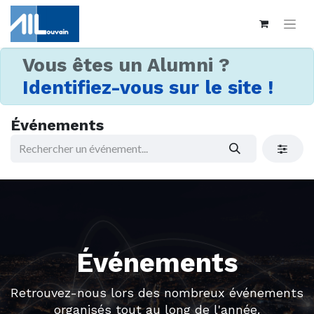
Vous êtes un Alumni ?
Identifiez-vous sur le site !
Événements
Événements
Retrouvez-nous lors des nombreux événements
organisés tout au long de l'année.