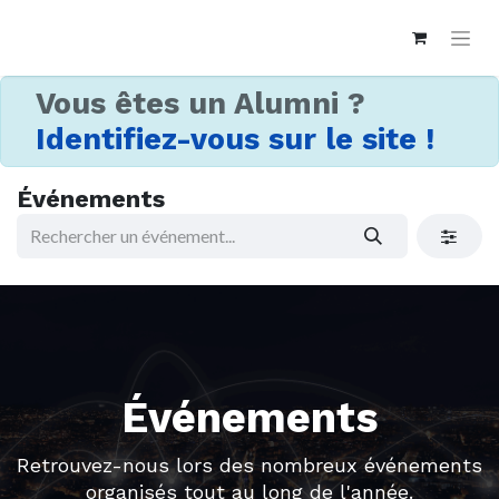
Vous êtes un Alumni ?
Identifiez-vous sur le site !
Événements
Événements
Retrouvez-nous lors des nombreux événements
organisés tout au long de l'année.