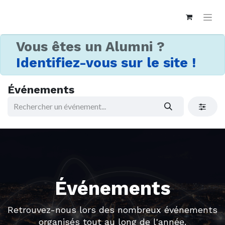
Vous êtes un Alumni ?
Identifiez-vous sur le site !
Événements
Événements
Retrouvez-nous lors des nombreux événements
organisés tout au long de l'année.