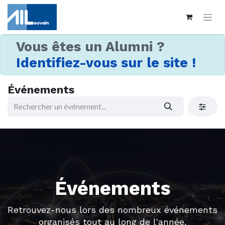
Vous êtes un Alumni ?
Identifiez-vous sur le site !
Événements
Événements
Retrouvez-nous lors des nombreux événements
organisés tout au long de l'année.