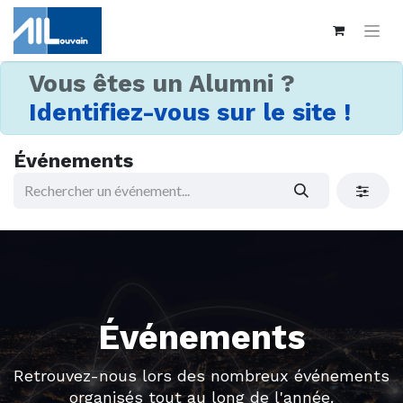
Vous êtes un Alumni ?
Identifiez-vous sur le site !
Événements
Événements
Retrouvez-nous lors des nombreux événements
organisés tout au long de l'année.