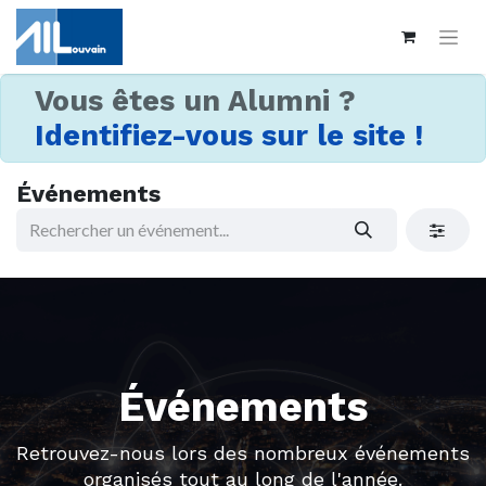
Vous êtes un Alumni ?
Identifiez-vous sur le site !
Événements
Événements
Retrouvez-nous lors des nombreux événements
organisés tout au long de l'année.