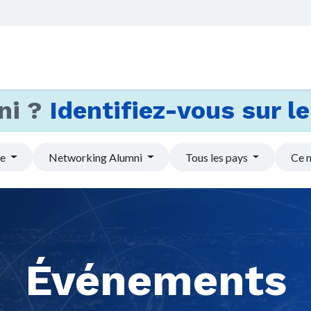
Accueil
Services
Actus et
ni ?
Identifiez-vous sur le 
pe
Networking Alumni
Tous les pays
Ce 
Événements