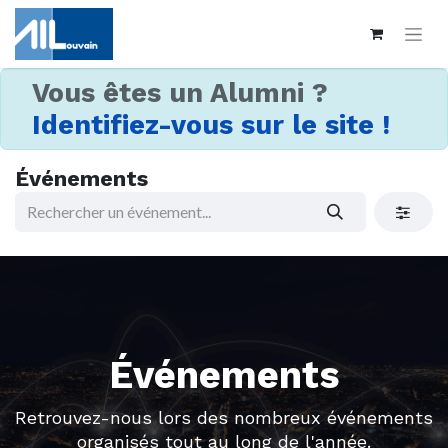
Vous êtes un Alumni ?
Identifiez-vous sur le site !
Événements
Événements
Retrouvez-nous lors des nombreux événements
organisés tout au long de l'année.