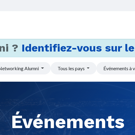
Accueil
Services
Actus et
ni ?
Identifiez-vous sur le 
Networking Alumni
Tous les pays
Événements à v
Événements