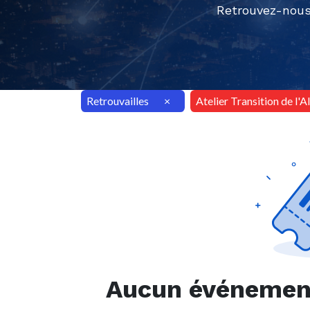
Retrouvez-nous
Retrouvailles
×
Atelier Transition de l'
Aucun événement 