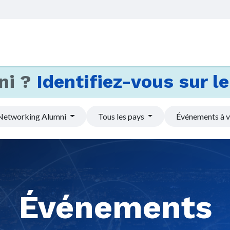
Accueil
Services
Actus et
ni ?
Identifiez-vous sur le 
Networking Alumni
Tous les pays
Événements à v
Événements