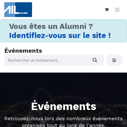
Vous êtes un Alumni ?
Identifiez-vous sur le site !
Événements
Événements
Retrouvez-nous lors des nombreux événements
organisés tout au long de l'année.