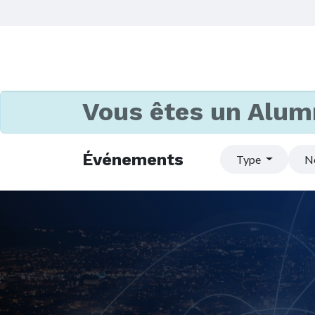
Vous êtes un Alum
Événements
Type
N