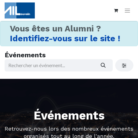
Vous êtes un Alumni ?
Identifiez-vous sur le site !
Événements
Événements
Retrouvez-nous lors des nombreux événements
organisés tout au long de l'année.