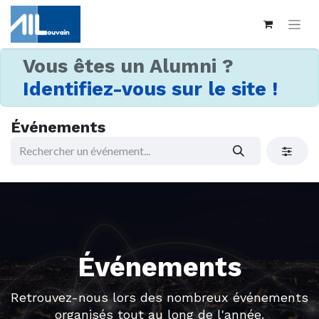
Vous êtes un Alumni ?
Identifiez-vous sur le site !
Événements
Événements
Retrouvez-nous lors des nombreux événements
organisés tout au long de l'année.