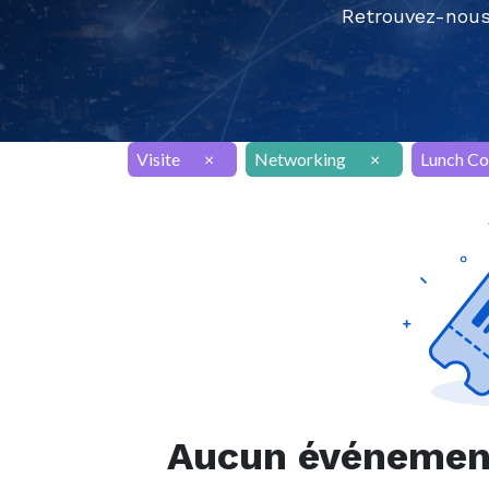
Retrouvez-nous
Visite
×
Networking
×
Lunch Co
Aucun événement 