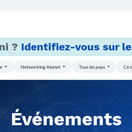
Accueil
Services
Actus et
ni ?
Identifiez-vous sur le 
pe
Networking Alumni
Tous les pays
Ce 
Événements