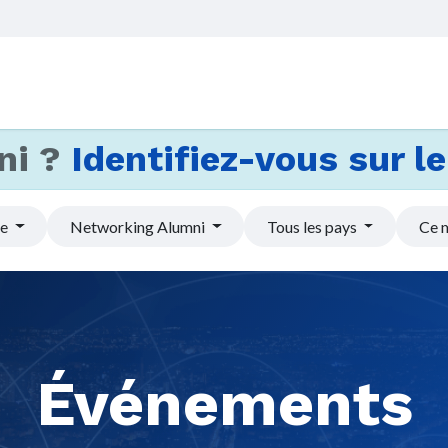
Accueil
Services
Actus et
ni ?
Identifiez-vous sur le 
pe
Networking Alumni
Tous les pays
Ce 
Événements