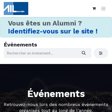
Vous êtes un Alumni ?
Identifiez-vous sur le site !
Événements
Événements
Retrouvez-nous lors des nombreux événements
organisés tout au long de l'année.