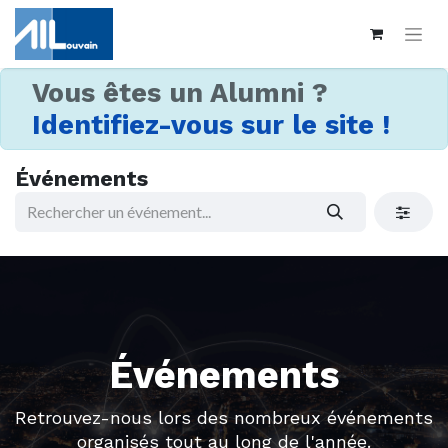
Vous êtes un Alumni ?
Identifiez-vous sur le site !
Événements
Événements
Retrouvez-nous lors des nombreux événements
organisés tout au long de l'année.