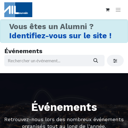
Vous êtes un Alumni ?
Identifiez-vous sur le site !
Événements
Événements
Retrouvez-nous lors des nombreux événements
organisés tout au long de l'année.