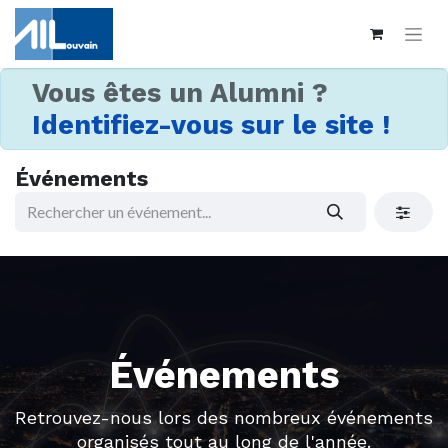
Vous êtes un Alumni ?
Identifiez-vous sur le site !
Événements
Événements
Retrouvez-nous lors des nombreux événements
organisés tout au long de l'année.