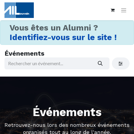
Vous êtes un Alumni ?
Identifiez-vous sur le site !
Événements
Événements
Retrouvez-nous lors des nombreux événements
organisés tout au long de l'année.