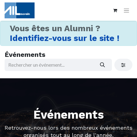
Vous êtes un Alumni ?
Identifiez-vous sur le site !
Événements
Événements
Retrouvez-nous lors des nombreux événements
organisés tout au long de l'année.