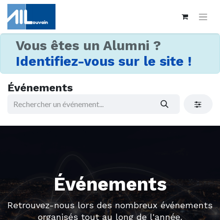
Vous êtes un Alumni ?
Identifiez-vous sur le site !
Événements
Événements
Retrouvez-nous lors des nombreux événements
organisés tout au long de l'année.