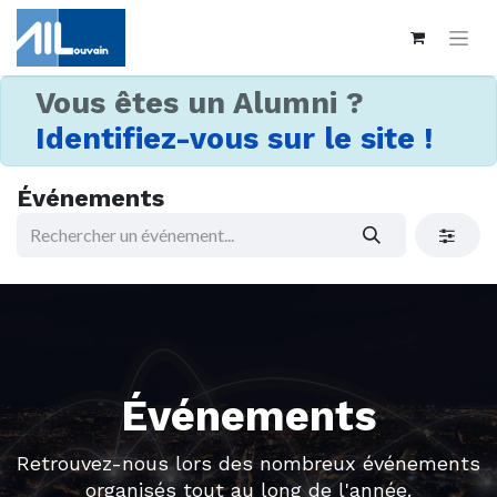
Vous êtes un Alumni ?
Identifiez-vous sur le site !
Événements
Événements
Retrouvez-nous lors des nombreux événements
organisés tout au long de l'année.