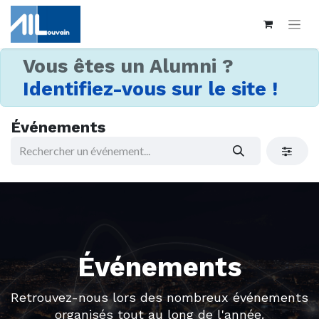
Vous êtes un Alumni ?
Identifiez-vous sur le site !
Événements
Événements
Retrouvez-nous lors des nombreux événements
organisés tout au long de l'année.