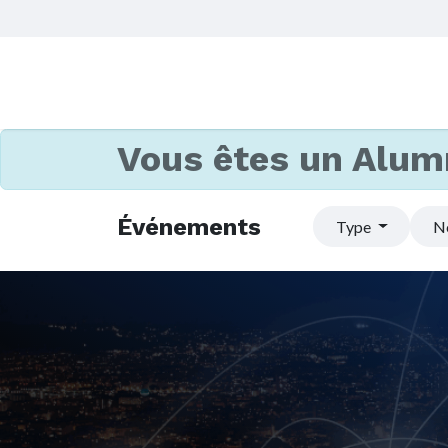
Vous êtes un Alum
Événements
Type
N