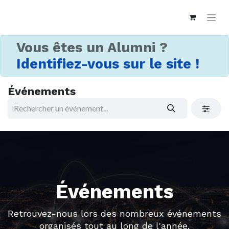
Vous êtes un Alumni ?
Identifiez-vous sur le site !
Événements
Événements
Retrouvez-nous lors des nombreux événements
organisés tout au long de l'année.