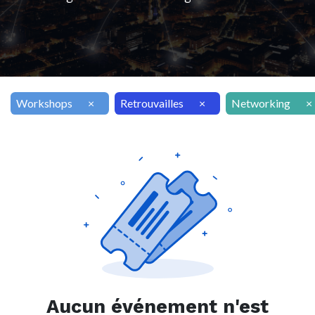
Workshops
×
Retrouvailles
×
Networking
×
Aucun événement n'est