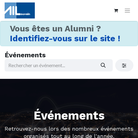
Vous êtes un Alumni ?
Identifiez-vous sur le site !
Événements
Événements
Retrouvez-nous lors des nombreux événements
organisés tout au long de l'année.