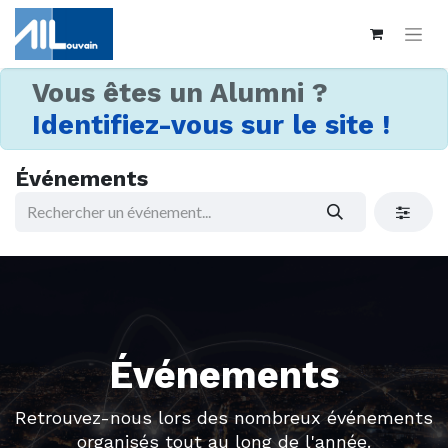
Vous êtes un Alumni ?
Identifiez-vous sur le site !
Événements
Événements
Retrouvez-nous lors des nombreux événements
organisés tout au long de l'année.