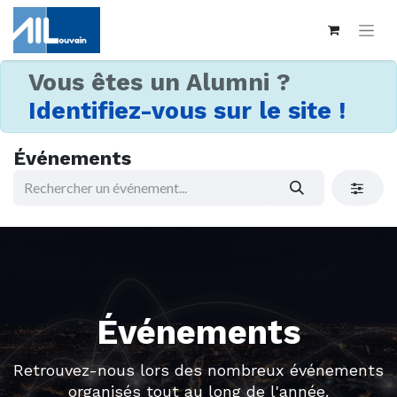
Vous êtes un Alumni ?
Identifiez-vous sur le site !
Événements
Événements
Retrouvez-nous lors des nombreux événements
organisés tout au long de l'année.