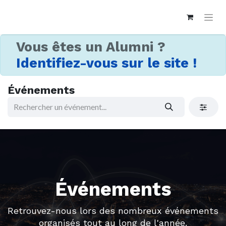
Vous êtes un Alumni ?
Identifiez-vous sur le site !
Événements
Événements
Retrouvez-nous lors des nombreux événements
organisés tout au long de l'année.