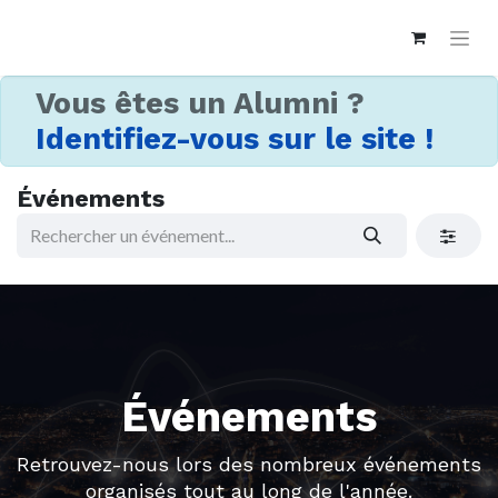
Vous êtes un Alumni ?
Identifiez-vous sur le site !
Événements
Événements
Retrouvez-nous lors des nombreux événements
organisés tout au long de l'année.