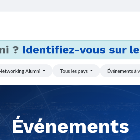
Accueil
Services
Actus et
ni ?
Identifiez-vous sur le 
Networking Alumni
Tous les pays
Événements à v
Événements