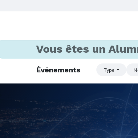
Vous êtes un Alum
Événements
Type
N