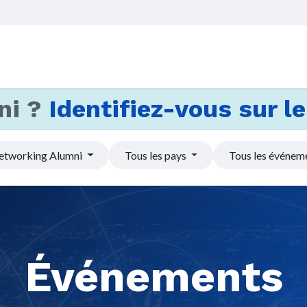
Accueil
Services
Actus et
ni ?
Identifiez-vous sur le 
etworking Alumni
Tous les pays
Tous les événem
Événements