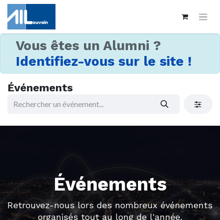
Vous êtes un Alumni ?
Identifiez-vous sur le site !
Événements
Événements
Retrouvez-nous lors des nombreux événements
organisés tout au long de l'année.