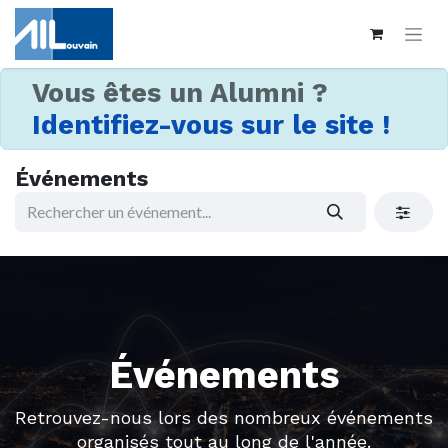
Vous êtes un Alumni ?
Identifiez-vous sur le site !
Événements
Événements
Retrouvez-nous lors des nombreux événements
organisés tout au long de l'année.