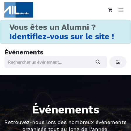
Vous êtes un Alumni ?
Identifiez-vous sur le site !
Événements
Événements
Retrouvez-nous lors des nombreux événements
organisés tout au long de l'année.