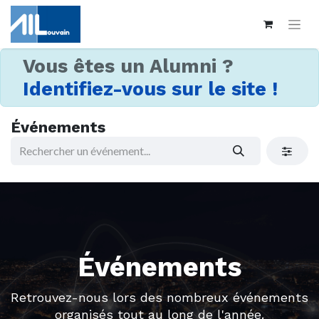
Vous êtes un Alumni ?
Identifiez-vous sur le site !
Événements
Événements
Retrouvez-nous lors des nombreux événements
organisés tout au long de l'année.