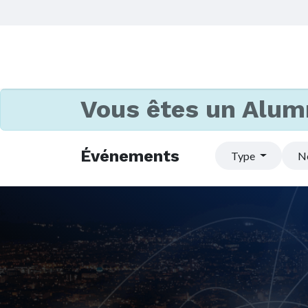
Vous êtes un Alum
Événements
Type
N