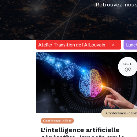
Retrouvez-nous
Atelier Transition de l'AILouvain
×
Lunc
OCT.
09
Conférence - déba
Conférence -débat
L'intelligence artificielle